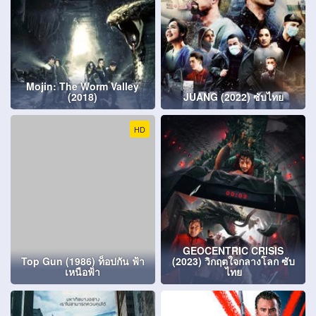
Mojin: The Worm Valley
(2018)
JUANG (2022) ซับไทย
HD
GEOCENTRIC CRISIS
Top Gun (1986) ท็อปกัน ฟ้า
(2023) วิกฤตใจกลางโลก ซับ
เหนือฟ้า
ไทย