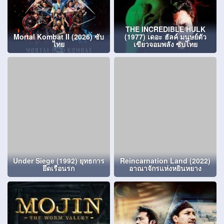
THE INCREDIBLE HULK
Mortal Kombat II (2026) ซับ
(1977) เดอะ ฮัลค์ มนุษย์ตัว
ไทย
เขียวจอมพลัง ซับไทย
Under Siege (1992) ยุทธการ
Reincarnation Land (2022)
ยึดเรือนรก
อาณาจักรแห่งหยินหยาง