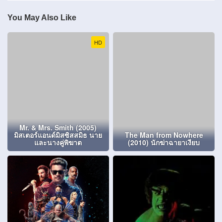
You May Also Like
HD
Mr. & Mrs. Smith (2005)
มิสเตอร์แอนด์มิสซิสสมิธ นาย
The Man from Nowhere
และนางคู่พิฆาต
(2010) นักฆ่าฉายาเงียบ