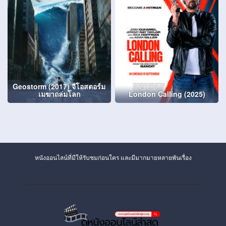
Geostorm (2017) จีโอสตอร์ม
เมฆาถล่มโลก
London Calling (2025)
หนังออนไลน์ที่มีให้รับชมก่อนใคร และมีมากมายหลายพันเรื่อง