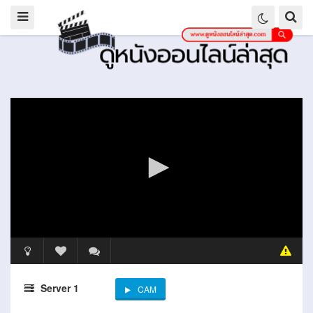
Server 1
CAM