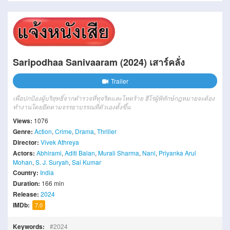
Saripodhaa Sanivaaram (2024) เสาร์คลั่ง
Trailer
เพื่อปกป้องผู้บริสุทธิ์จากตำรวจที่ทุจริตและโหดร้าย ฮีโร่ผู้พิทักษ์กฎหมายจะต้อง
ทำงานโดยยึดตามจรรยาบรรณที่ตัวเองตั้งขึ้น
Views:
1076
Genre:
Action
,
Crime
,
Drama
,
Thriller
Director:
Vivek Athreya
Actors:
Abhirami
,
Aditi Balan
,
Murali Sharma
,
Nani
,
Priyanka Arul
Mohan
,
S. J. Suryah
,
Sai Kumar
Country:
India
Duration:
166 min
Release:
2024
IMDb:
7.0
Keywords:
2024