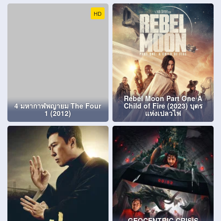
HD
Rebel Moon Part One A
4 มหากาฬพญายม The Four
Child of Fire (2023) บุตร
1 (2012)
แห่งเปลวไฟ
GEOCENTRIC CRISIS