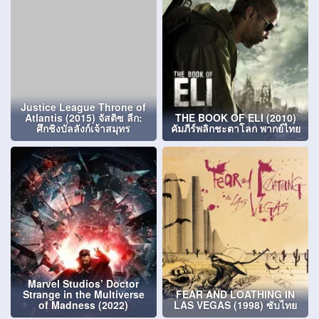
Justice League Throne of
Atlantis (2015) จัสติซ ลีก:
THE BOOK OF ELI (2010)
ศึกชิงบัลลังก์เจ้าสมุทร
คัมภีร์พลิกชะตาโลก พากย์ไทย
Marvel Studios’ Doctor
Strange in the Multiverse
FEAR AND LOATHING IN
of Madness (2022)
LAS VEGAS (1998) ซับไทย