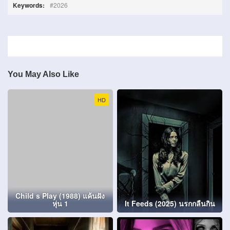
Keywords:
2026
You May Also Like
HD
Child s Play (1988) แค้นฝัง
หุ่น 1
It Feeds (2025) นรกกลืนกิน