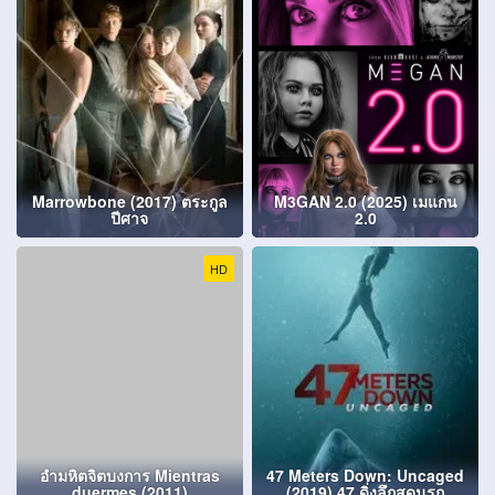
Marrowbone (2017) ตระกูล
M3GAN 2.0 (2025) เมแกน
ปีศาจ
2.0
HD
อำมหิตจิตบงการ Mientras
47 Meters Down: Uncaged
duermes (2011)
(2019) 47 ดิ่งลึกสุดนรก