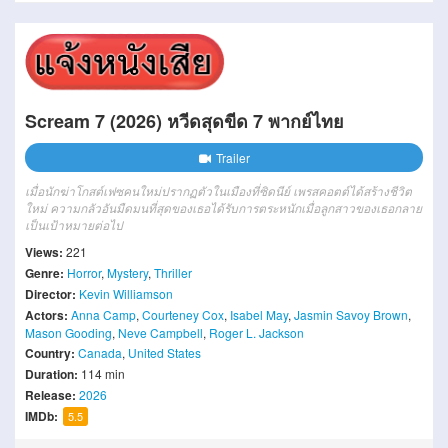
Scream 7 (2026) หวีดสุดขีด 7 พากย์ไทย
Trailer
เมื่อนักฆ่าโกสต์เฟซคนใหม่ปรากฏตัวในเมืองที่ซิดนีย์ เพรสคอตต์ได้สร้างชีวิต
ใหม่ ความกลัวอันมืดมนที่สุดของเธอได้รับการตระหนักเมื่อลูกสาวของเธอกลาย
เป็นเป้าหมายต่อไป
Views:
221
Genre:
Horror
,
Mystery
,
Thriller
Director:
Kevin Williamson
Actors:
Anna Camp
,
Courteney Cox
,
Isabel May
,
Jasmin Savoy Brown
,
Mason Gooding
,
Neve Campbell
,
Roger L. Jackson
Country:
Canada
,
United States
Duration:
114 min
Release:
2026
IMDb:
5.5