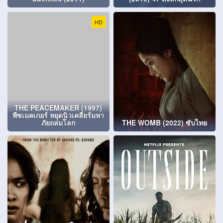
HD
THE PEACEMAKER (1997)
พีซเมคเกอร์ หยุดนิวเคลียร์มหา
ภัยถล่มโลก
THE WOMB (2022) ซับไทย