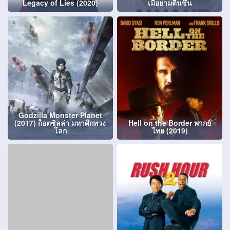
Legacy of Lies (2020)
เมื่อยามตื่นขึ้น
Godzilla Monster Planet
(2017) ก็อตซิลล่า มหาศึกทวง
Hell on the Border พากย์
โลก
ไทย (2019)