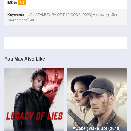
IMDb:
6.1
Keywords:
SHAZAM! FURY OF THE GODS (2023) ชาแซม! จุดเดือด
เทพเจ้า พากย์ไทย
You May Also Like
Awake (Wake Up) (2019)