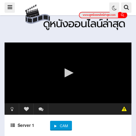
Server 1
CAM