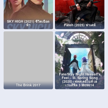
SKY HIGH (2021) ชีวิตเฉียด
ฟ้า
Fateh (2025) ฟาเตห์
Fate/Stay Night Heaven’s
Feel – III. Spring Song
(2020) เฟทสเตย์ไนท์ เฮ
The Brink 2017
เว่นส์ฟีล 3 M09614