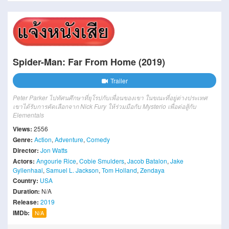
Spider-Man: Far From Home (2019)
Trailer
Peter Parker ไปทัศนศึกษาที่ยุโรปกับเพื่อนของเขา ในขณะที่อยู่ต่างประเทศ
เขาได้รับการคัดเลือกจาก Nick Fury ให้ร่วมมือกับ Mysterio เพื่อต่อสู้กับ
Elementals
Views:
2556
Genre:
Action
,
Adventure
,
Comedy
Director:
Jon Watts
Actors:
Angourie Rice
,
Cobie Smulders
,
Jacob Batalon
,
Jake
Gyllenhaal
,
Samuel L. Jackson
,
Tom Holland
,
Zendaya
Country:
USA
Duration:
N/A
Release:
2019
IMDb:
N/A