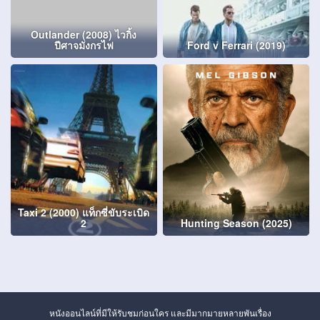
Outlander (2008) ไวกิ้ง
ปีศาจมังกรไฟ
Ford v Ferrari (2019)
Taxi 2 (2000) แท็กซี่ขับระเบิด
2
Hunting Season (2025)
หนังออนไลน์ที่มีให้รับชมก่อนใคร และมีมากมายหลายพันเรื่อง