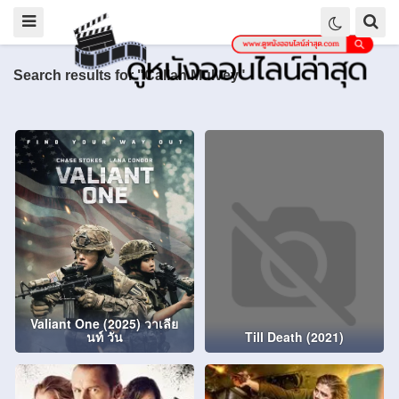
Search results for "Callan Mulvey"
Valiant One (2025) วาเลีย
นท์ วัน
Till Death (2021)