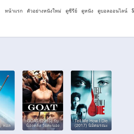
หน้าแรก
ตัวอย่างหนังใหม่
ดูซีรีย์
ดูหนัง
ดูบอลออนไลน์
S
GOAT (2016) รับ
Tell Me How I Die
) ฟอล
น้องคลั่ง วัยคะนอง
(2017) นิมิตมรณะ