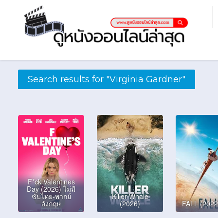
Search results for "Virginia Gardner"
F*ck Valentines
Day (2026) ไม่มี
ซับไทย-พากย์
Killer Whale
อังกฤษ
(2026)
FALL (2022