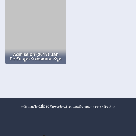
Admission (2013) แอด
มิชชั่น สูตรรักถอดสแควร์รูท
หนังออนไลน์ที่มีให้รับชมก่อนใคร และมีมากมายหลายพันเรื่อง