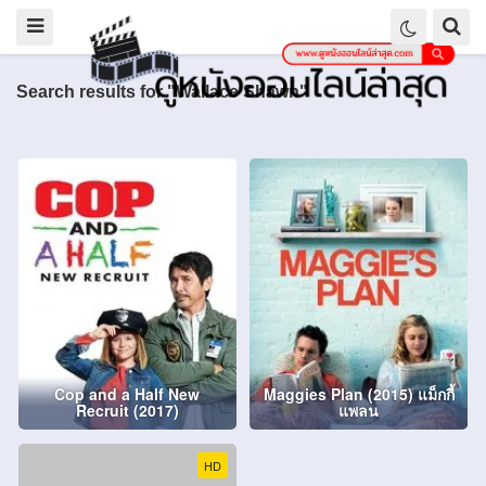
Search results for "Wallace Shawn"
Cop and a Half New
Maggies Plan (2015) แม็กกี้
Recruit (2017)
แพลน
HD