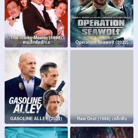
The Tricky Master (1999)
คนเล็กตัดห้าเอ
Operation Seawolf (2022)
GASOLINE ALLEY (2022)
Raw Deal (1986) เหล็กดิบ