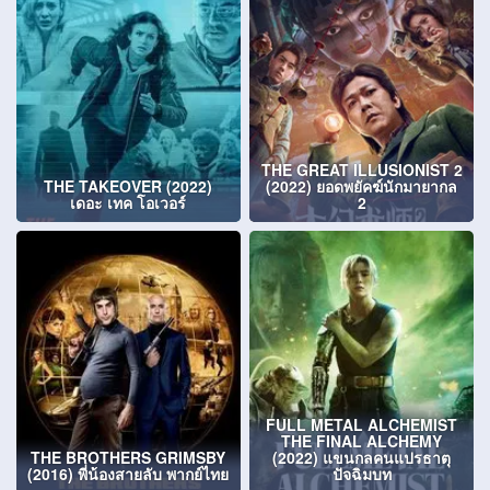
THE GREAT ILLUSIONIST 2
THE TAKEOVER (2022)
(2022) ยอดพยัคฆ์นักมายากล
เดอะ เทค โอเวอร์
2
FULL METAL ALCHEMIST
THE FINAL ALCHEMY
THE BROTHERS GRIMSBY
(2022) แขนกลคนแปรธาตุ
(2016) พี่น้องสายลับ พากย์ไทย
ปัจฉิมบท