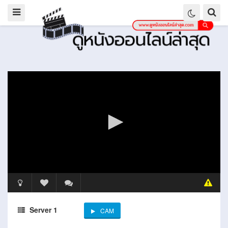
Server 1
CAM