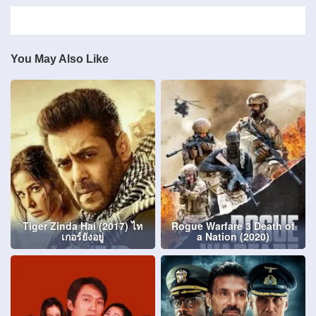
You May Also Like
Tiger Zinda Hai (2017) ไท
Rogue Warfare 3 Death of
เกอร์ยังอยู่
a Nation (2020)