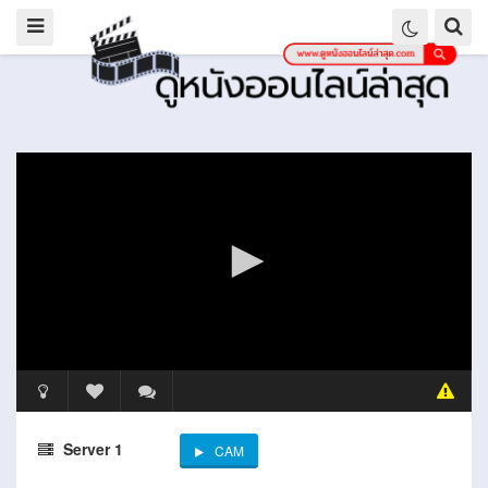
Server 1
CAM