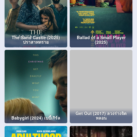
The Sand Castle (2025)
Ballad of a Small Player
ปราสาททราย
(2025)
Get Out (2017) ลวงร่างจิต
Babygirl (2024) เบบี้เกิร์ล
หลอน