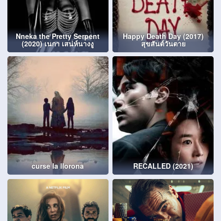
Nneka the Pretty Serpent
Happy Death Day (2017)
(2020) เนกา เสน่ห์นางงู
สุขสันต์วันตาย
curse la llorona
RECALLED (2021)