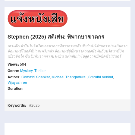
Stephen (2025) สติเฟน: พิพากษาฆาตกร
เจาะลึกเข้าไปในจิตใจของฆาตกรที่สารภาพแล้ว ซึ่งกำลังได้รับการประเมินจาก
จิตแพทย์ในคดีที่น่าสะพรึงกลัว จิตแพทย์ผู้นี้พบว่าตัวเองพัวพันกับปริศนาที่บิด
เบี้ยวจิตใจ ซึ่งเริ่มต้นจากการประเมิน แต่กลับนำไปสู่ความมืดมิดชั่วนิรันดร์
Views:
504
Genre:
Mystery
,
Thriller
Actors:
Gomathi Shankar
,
Michael Thangadurai
,
Smruthi Venkat
,
Vijayashree
Duration:
Keywords:
2025