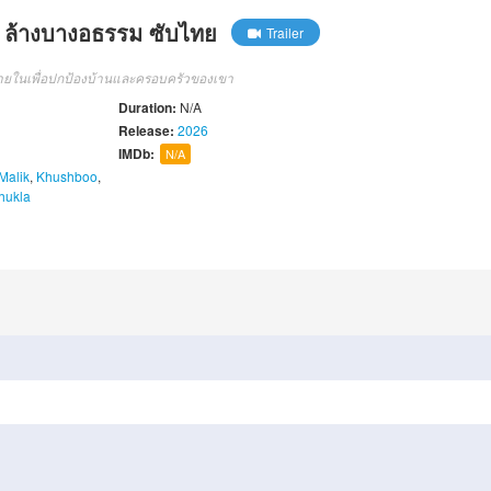
์ ล้างบางอธรรม ซับไทย
Trailer
ศัตรูภายในเพื่อปกป้องบ้านและครอบครัวของเขา
Duration:
N/A
Release:
2026
IMDb:
N/A
Malik
,
Khushboo
,
hukla