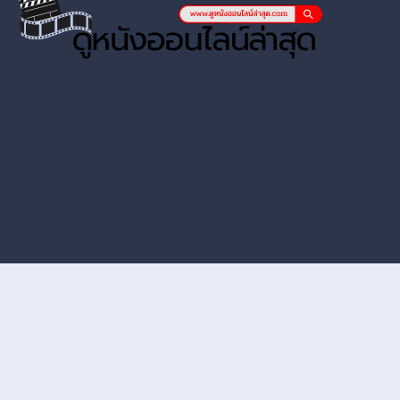
หนังออนไลน์ hd