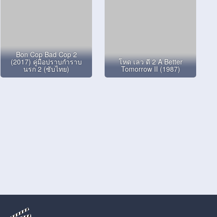
Bon Cop Bad Cop 2
(2017) คู่มือปราบกำราบ
โหด เลว ดี 2 A Better
นรก 2 (ซับไทย)
Tomorrow II (1987)