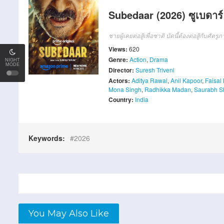
Subedaar (2026) ซูเบดาร
ชายผู้เคยต่อสู้เพื่อชาติ บัดนี้ต้องต่อสู้กับ
Views:
620
Genre:
Action
,
Drama
NIGHT
MODE
Director:
Suresh Triveni
Actors:
Aditya Rawal
,
Anil Kapoor
,
Faisal 
Mona Singh
,
Radhikka Madan
,
Saurabh S
Country:
India
Keywords:
2026
You May Also Like