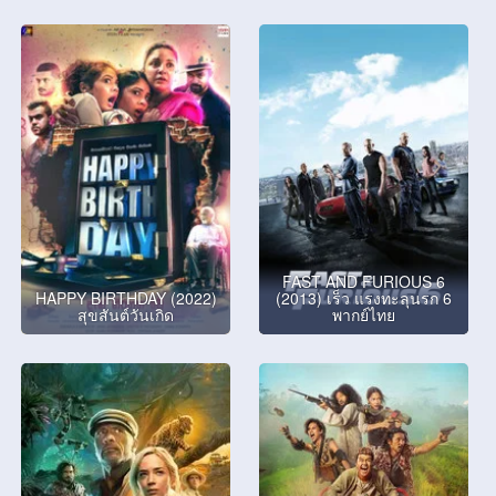
FAST AND FURIOUS 6
HAPPY BIRTHDAY (2022)
(2013) เร็ว แรงทะลุนรก 6
สุขสันต์วันเกิด
พากย์ไทย