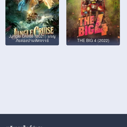
Jungle Cruise (2021) ผจญ
ภัยล่องป่ามหัศจรรย์
THE BIG 4 (2022)