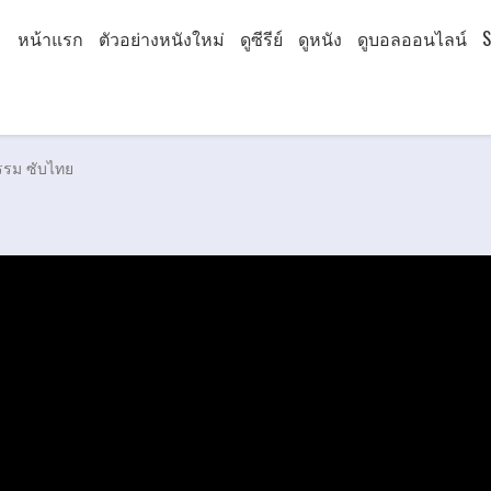
หน้าแรก
ตัวอย่างหนังใหม่
ดูซีรีย์
ดูหนัง
ดูบอลออนไลน์
S
รรม ซับไทย