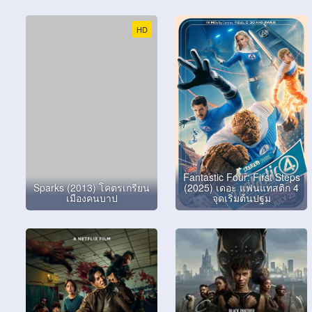
HD
Fantastic Four: First Steps
Sparks (2013) โคตรเกรียน
(2025) เดอะ แฟนแทสติก 4
เมืองคนบาป
จุดเริ่มต้นปฐม