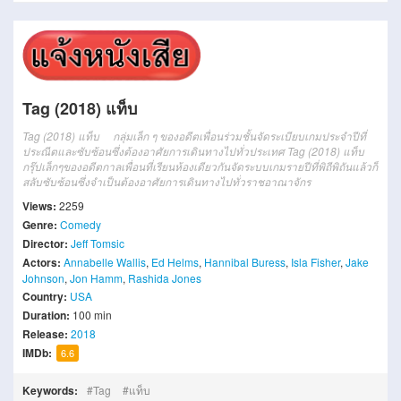
Tag (2018) แท็บ
Tag (2018) แท็บ กลุ่มเล็ก ๆ ของอดีตเพื่อนร่วมชั้นจัดระเบียบเกมประจำปีที่
ประณีตและซับซ้อนซึ่งต้องอาศัยการเดินทางไปทั่วประเทศ Tag (2018) แท็บ
กรุ๊ปเล็กๆของอดีตกาลเพื่อนที่เรียนห้องเดียวกันจัดระบบเกมรายปีที่พิถีพิถันแล้วก็
สลับซับซ้อนซึ่งจำเป็นต้องอาศัยการเดินทางไปทั่วราชอาณาจักร
Views:
2259
Genre:
Comedy
Director:
Jeff Tomsic
Actors:
Annabelle Wallis
,
Ed Helms
,
Hannibal Buress
,
Isla Fisher
,
Jake
Johnson
,
Jon Hamm
,
Rashida Jones
Country:
USA
Duration:
100 min
Release:
2018
IMDb:
6.6
Keywords:
Tag
แท็บ