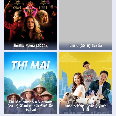
Emilia Perez (2024)
Little (2019) ลิตเติ้ล
Thi Mai rumbo a Vietnam
(2017) ทีไมย์ สายสัมพันธ์เพื่อ
June & Kopi (2021) จูนกับ
วันใหม่
โกปี้