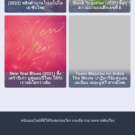
(2022) พลิกตำนานโปเยโปโล
Stuck Together (2021) ล็อก
เย ซับไทย
ดาวน์ป่วนบนตึกเลขที่ 8
New Year Blues (2021) ทิ้ง
Toaru Majutsu no Index
เศร้าปีเก่า มูฟออนปีใหม่ ให้รัก
The Movie ปาฏิหาริย์แห่งเอน
เราสดใสกว่าเดิม
เดเมียน เดอะมูฟวี่ พากย์ไทย
หนังออนไลน์ที่มีให้รับชมก่อนใคร และมีมากมายหลายพันเรื่อง