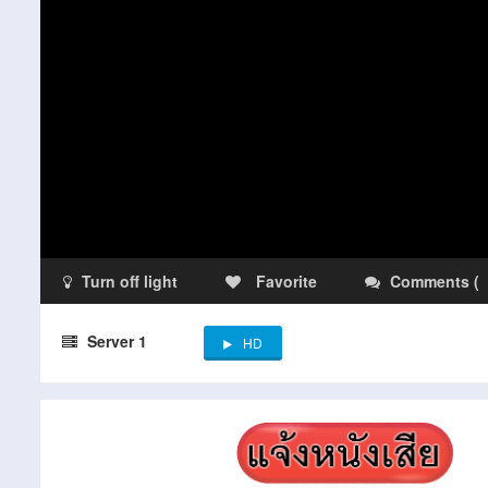
Turn off light
Favorite
Comments
(
Server 1
HD