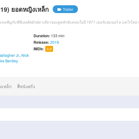
19) ยอดหญิงเหล็ก
Trailer
องเผชิญกับซีพีเอลลิสยักษ์ตาเดียวของคูคลักซ์แคลนในปี 1971 เดอร์แฮมนอร์ ธ แคโรไลน่า
Duration:
133 min
Release:
2019
IMDb:
6.9
allagher Jr.
,
Nick
es Bentley
งเหล็ก
็หนังฝรั่ง