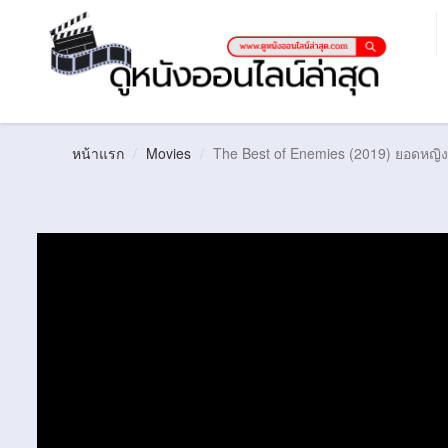
หน้าแรก
Movies
The Best of Enemies (2019) ยอดหญิง