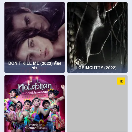
DON’T KILL ME (2022) ต้อง
ฆ่า
GRIMCUTTY (2022)
HD