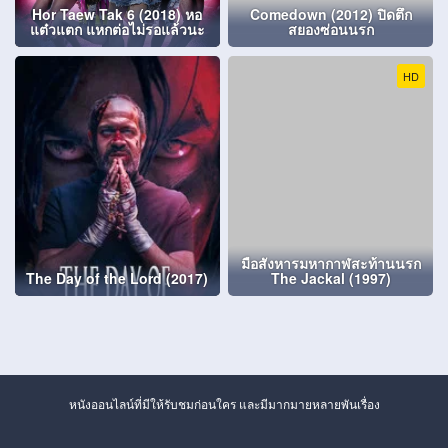
Hor Taew Tak 6 (2018) หอ
Comedown (2012) ปิดตึก
แต๋วแตก แหกต่อไม่รอแล้วนะ
สยองซ่อนนรก
HD
มือสังหารมหากาฬสะท้านนรก
The Day of the Lord (2017)
The Jackal (1997)
หนังออนไลน์ที่มีให้รับชมก่อนใคร และมีมากมายหลายพันเรื่อง