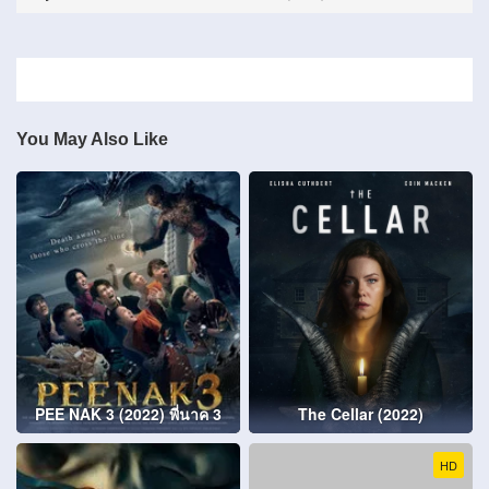
You May Also Like
PEE NAK 3 (2022) พี่นาค 3
The Cellar (2022)
HD