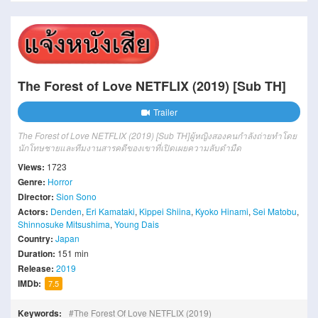
The Forest of Love NETFLIX (2019) [Sub TH]
Trailer
The Forest of Love NETFLIX (2019) [Sub TH]
ผู้หญิงสองคนกำลังถ่ายทำโดย
นักโทษชายและทีมงานสารคดีของเขาที่เปิดเผยความลับดำมืด
Views:
1723
Genre:
Horror
Director:
Sion Sono
Actors:
Denden
,
Eri Kamataki
,
Kippei Shiina
,
Kyoko Hinami
,
Sei Matobu
,
Shinnosuke Mitsushima
,
Young Dais
Country:
Japan
Duration:
151 min
Release:
2019
IMDb:
7.5
Keywords:
The Forest Of Love NETFLIX (2019)