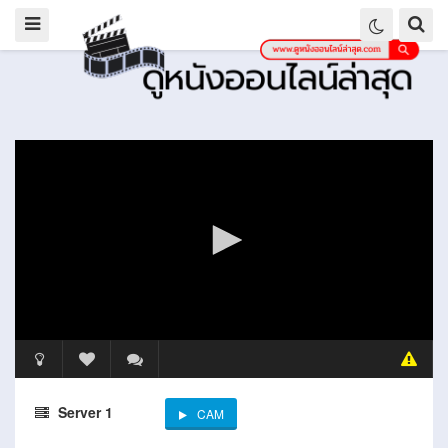
Server 1
CAM