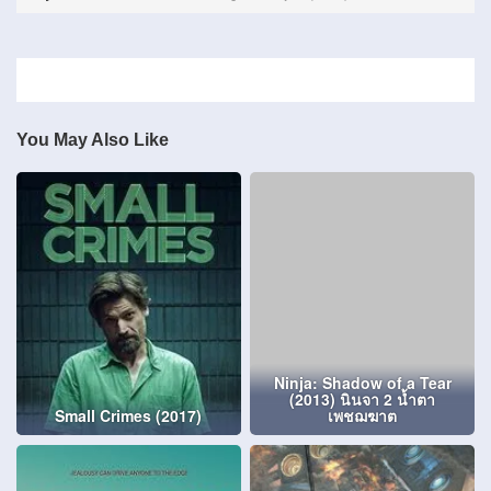
You May Also Like
Ninja: Shadow of a Tear
(2013) นินจา 2 น้ำตา
Small Crimes (2017)
เพชฌฆาต