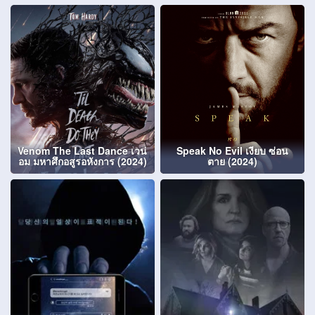
Venom The Last Dance เวน่
Speak No Evil เงียบ ซ่อน
อม มหาศึกอสูรอหังการ (2024)
ตาย (2024)