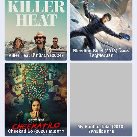
Bleeding Steel (2018) โคตร
Killer Heat เด็ดปีกฆ่า (2024)
ใหญ่ฟัดเหล็ก
My Soul to Take (2010)
Cheekati Lo (2026) อนธการ
7ตายย้อนตาย