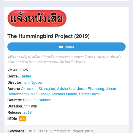
The Hummingbird Project (2019)
Trailer
ผู้ค้าความถี่สูงคู่หนึ่งต่อสู้กับเจ้านายเก่าของพวกเขาในความพยายามที่จะทำ
เงินหลายล้านในการจัดการสายเคเบิลใยแก้วนำแสง
Views:
2825
Genre:
Thriller
Director:
Kim Nguyen
Actors:
Alexander Skarsgård
,
Ayisha Issa
,
Jesse Eisenberg
,
Johan
Heldenbergh
,
Mark Slacke
,
Michael Mando
,
Salma Hayek
Country:
Belgium
,
Canada
Duration:
111 min
Release:
2018
IMDb:
6.5
Keywords:
Hd
The Hummingbird Project (2019)