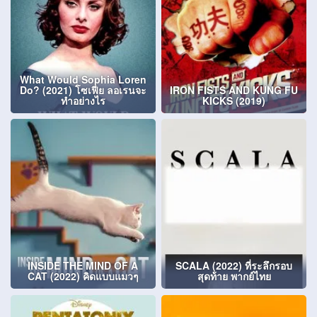
What Would Sophia Loren
Do? (2021) โซเฟีย ลอเรนจะ
IRON FISTS AND KUNG FU
ทำอย่างไร
KICKS (2019)
INSIDE THE MIND OF A
SCALA (2022) ที่ระลึกรอบ
CAT (2022) คิดแบบแมวๆ
สุดท้าย พากย์ไทย