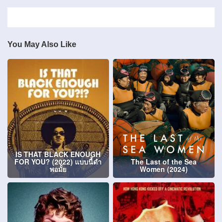
You May Also Like
IS THAT BLACK ENOUGH
FOR YOU? (2022) แบบนี้ดำ
The Last of the Sea
พอมั้ย
Women (2024)