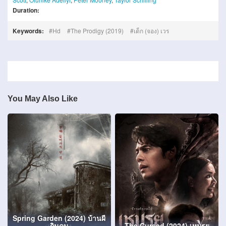
Duration:
Keywords:
Hd
The Prodigy (2019)
เด็ก (จอง) เวร
You May Also Like
Spring Garden (2024) บ้านผี
กินคน
The Cursed (2024) เหมรฺย