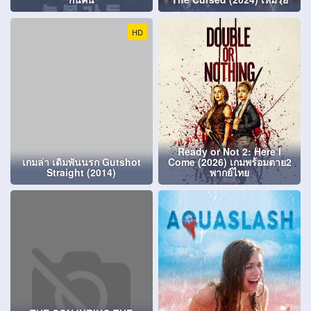
HD
Ready or Not 2: Here I
เกมล่า เดิมพันนรก Gutshot
Come (2026) เกมพร้อมตาย2
Straight (2014)
พากย์ไทย