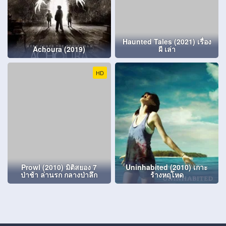
Haunted Tales (2021) เรื่อง
Achoura (2019)
ผี เล่า
HD
Prowl (2010) มิติสยอง 7
Uninhabited (2010) เกาะ
ป่าช้า ล่านรก กลางป่าลึก
ร้างหฤโหด