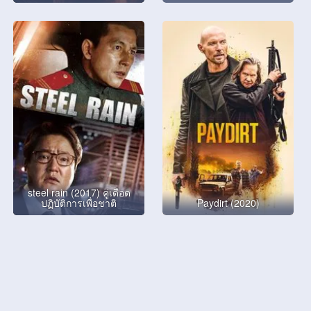
steel rain (2017) คู่เดือด
ปฏิบัติการเพื่อชาติ
Paydirt (2020)