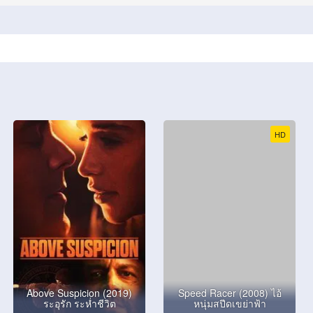
HD
Above Suspicion (2019)
Speed Racer (2008) ไอ้
ระอุรัก ระห่ำชีวิต
หนุ่มสปีดเขย่าฟ้า