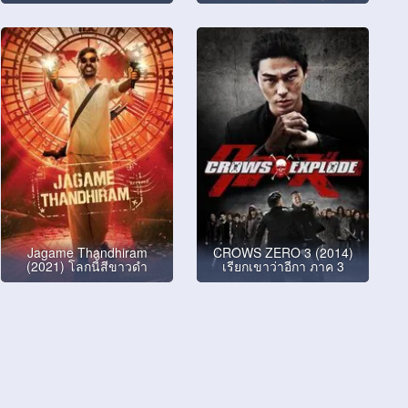
Jagame Thandhiram
CROWS ZERO 3 (2014)
(2021) โลกนี้สีขาวดำ
เรียกเขาว่าอีกา ภาค 3