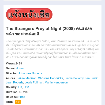
The Strangers Prey at Night (2008) คนแปลก
หน้า ขอฆ่าหน่อยสิ
The Strangers Prey at Night (2018) คนแปลกหน้า ขอฆ่าหน่อยสิ ครอบครัว
สี่คนที่อยู่ในสวนสาธารณะที่จอดรถที่เงียบสงบสำหรับกลางคืนถูกไล่ล่าและถูกล่า
โดยนักจิตวิทยาสวมหน้ากากสามคน The Strangers Prey at Night (2018) คน
ที่ไม่รู้จัก ขอฆ่าหน่อยสิ ครอบครัวสี่ผู้ที่อยู่ในสวนสาธารณะที่จอดรถที่สงบเงียบ
สำหรับช่วงกลางคืนถูกไล่ล่าแล้วก็ถูกล่าโดยนักจิตวิทยาใส่หน้ากากสามคน
Views:
2439
Genre:
Horror
Director:
Johannes Roberts
Actors:
Bailee Madison
,
Christina Hendricks
,
Emma Bellomy
,
Lea Enslin
,
Leah Roberts
,
Lewis Pullman
,
Martin Henderson
Country:
UK
,
USA
Duration:
85 min
Release:
2018
IMDb:
5.2