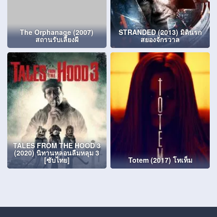
The Orphanage (2007)
STRANDED (2013) มิตินรก
สถานรับเลี้ยงผี
สยองจักรวาล
TALES FROM THE HOOD 3
(2020) นิทานหลอนลืมหลุม 3
[ซับไทย]
Totem (2017) โทเท็ม