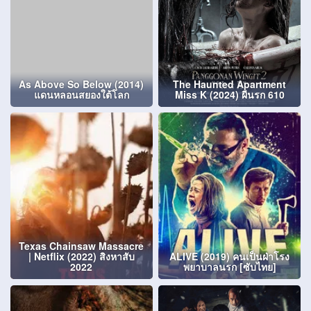
As Above So Below (2014)
The Haunted Apartment
แดนหลอนสยองใต้โลก
Miss K (2024) ผีนรก 610
Texas Chainsaw Massacre
| Netflix (2022) สิงหาสับ
ALIVE (2019) คนเป็นฝ่าโรง
2022
พยาบาลนรก [ซับไทย]