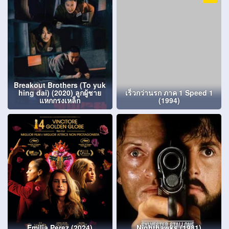
Breakout Brothers (To yuk
hing dai) (2020) ลูกผู้ชาย
เร็วกว่านรก ภาค 1 Speed 1
แหกกรงเหล็ก
(1994)
Emilia Perez (2024)
Nighthawks (1981)