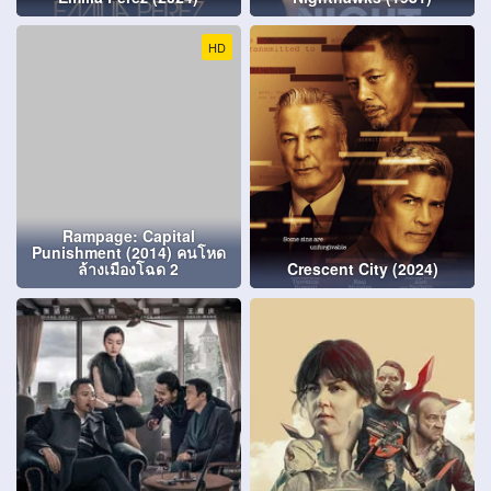
HD
Rampage: Capital
Punishment (2014) คนโหด
ล้างเมืองโฉด 2
Crescent City (2024)