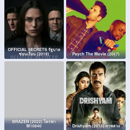
OFFICIAL SECRETS รัฐบาล
ซ่อนเงื่อน (2019)
Psych The Movie (2017)
BRAZEN (2022) ใคร่ฆ่า
M10840
Drishyam (2015) ภาพลวง