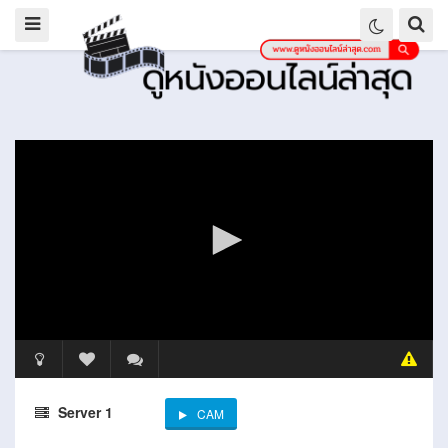
Server 1
CAM