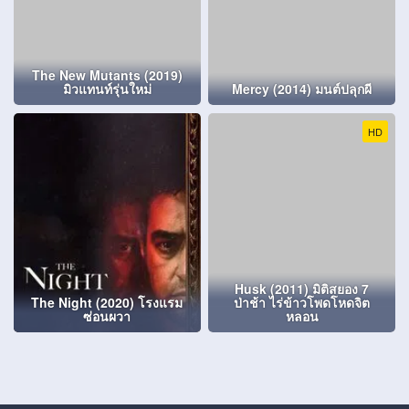
The New Mutants (2019)
มิวแทนท์รุ่นใหม่
Mercy (2014) มนต์ปลุกผี
HD
Husk (2011) มิติสยอง 7
The Night (2020) โรงแรม
ป่าช้า ไร่ข้าวโพดโหดจิต
ซ่อนผวา
หลอน