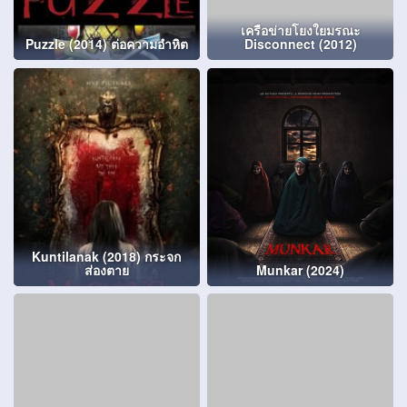
เครือข่ายโยงใยมรณะ
Puzzle (2014) ต่อความอำหิต
Disconnect (2012)
Kuntilanak (2018) กระจก
ส่องตาย
Munkar (2024)