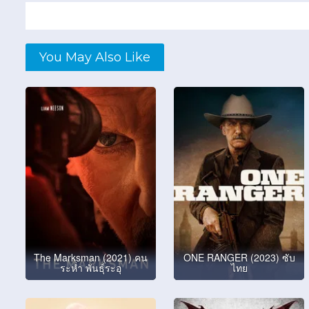
You May Also Like
The Marksman (2021) คน
ONE RANGER (2023) ซับ
ระห่ำ พันธุ์ระอุ
ไทย