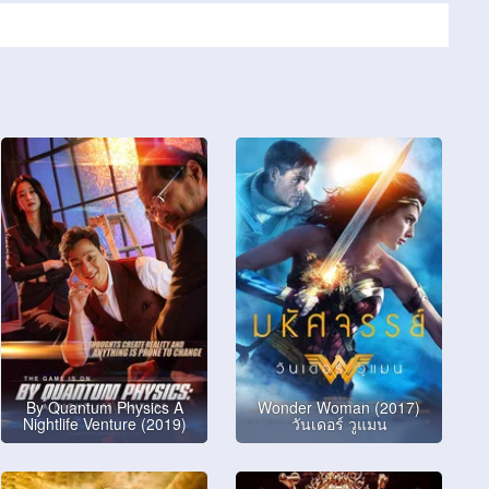
By Quantum Physics A
Wonder Woman (2017)
Nightlife Venture (2019)
วันเดอร์ วูแมน