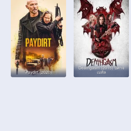
Deathgasm (2015) ปิศาจ
Paydirt (2020)
เมทัล