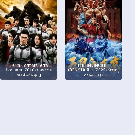
Terra FormarsTerra
THE INVINCIBLE
Formars (2016) สงคราม
CONSTABLE (2022) ห้าหนู
ฆ่าพันธุ์มฤตยู
คะนองกรุง