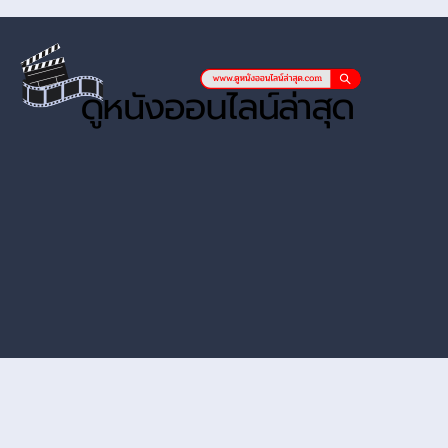
หนังออนไลน์ hd