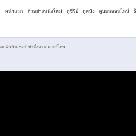
หน้าแรก
ตัวอย่างหนังใหม่
ดูซีรีย์
ดูหนัง
ดูบอลออนไลน์
S
อะ พันนิชเชอร์ ฆ่าทิ้งทวน พากย์ไทย