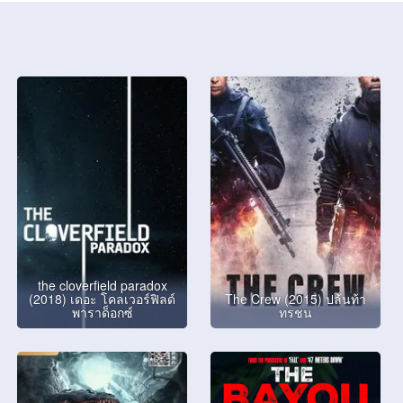
the cloverfield paradox
(2018) เดอะ โคลเวอร์ฟิลด์
The Crew (2015) ปล้นท้า
พาราด็อกซ์
ทรชน