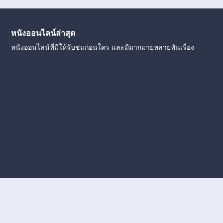
หนังออนไลน์ล่าสุด
หนังออนไลน์ที่มีให้รับชมก่อนใคร และมีมากมายหลายพันเรื่อง
งใหม่
หนังออนไลน์
ดูหนังออนไลน์
ดูหนังออนไลน์ ฟรี
ดู