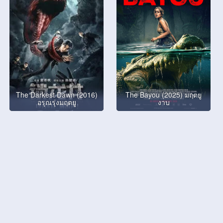
The Darkest Dawn (2016)
The Bayou (2025) มฤตยู
อรุณรุ่งมฤตยู
งาบ