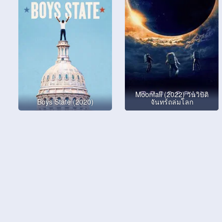
Moonfall (2022) วันวิบัติ
Boys State (2020)
จันทร์ถล่มโลก