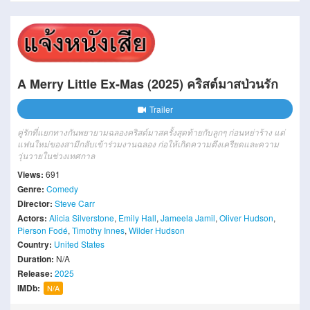
A Merry Little Ex-Mas (2025) คริสต์มาสป่วนรัก
Trailer
คู่รักที่แยกทางกันพยายามฉลองคริสต์มาสครั้งสุดท้ายกับลูกๆ ก่อนหย่าร้าง แต่
แฟนใหม่ของสามีกลับเข้าร่วมงานฉลอง ก่อให้เกิดความตึงเครียดและความ
วุ่นวายในช่วงเทศกาล
Views:
691
Genre:
Comedy
Director:
Steve Carr
Actors:
Alicia Silverstone
,
Emily Hall
,
Jameela Jamil
,
Oliver Hudson
,
Pierson Fodé
,
Timothy Innes
,
Wilder Hudson
Country:
United States
Duration:
N/A
Release:
2025
IMDb:
N/A