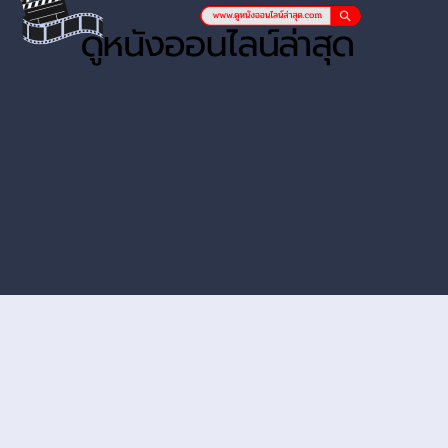
หนังออนไลน์ hd