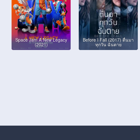
Space Jam A New Legacy
Before I Fall (2017) ตื่นมา
(2021)
ทุกวัน ฉันตาย