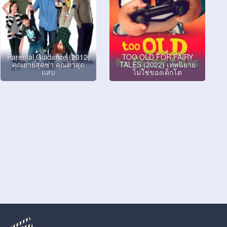
Parental Guidance (2012)
TOO OLD FOR FAIRY
คุณยายสุดซ่า คุณตาสุด
TALES (2022) เทพนิยาย
แสบ
ไม่ใช่ของเด็กโต