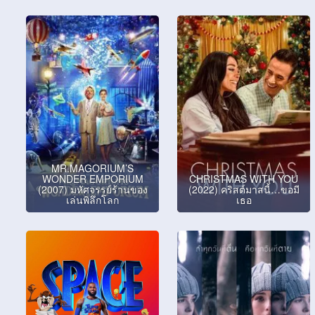
MR.MAGORIUM’S
WONDER EMPORIUM
CHRISTMAS WITH YOU
(2007) มหัศจรรย์ร้านของ
(2022) คริสต์มาสนี้…ขอมี
เล่นพิลึกโลก
เธอ