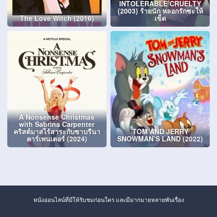
INTOLERABLE CRUELTY
(2003) ร้ายนัก หลอกรักซะให้
The Love Witch (2016)
เข็ด
A Nonsense Christmas
with Sabrina Carpenter
คริสต์มาสไร้สาระกับซาบรีนา
TOM AND JERRY
คาร์เพนเตอร์ (2024)
SNOWMAN’S LAND (2022)
หนังออนไลน์ที่มีให้รับชมก่อนใคร และมีมากมายหลายพันเรื่อง