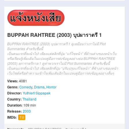
BUPPAH RAHTREE (2003) บุปผาราตรี 1
BUPPAH RAHTREE (2003) บุปผาราตรี 1 ดูเหมือนว่าเราไม่มี Plot
Summaries สำหรับชื่อนี้
เป็นคนแรกที่จะนำไป! เพียงแค่คลิกที่ปุ่ม “แก้ไขหน้า” ที่ด้านล่างของหน้าเว็บ
หรือเรียนรู้เพิ่มเติมในแปลงคู่มือการส่งข้อมูลอย่างย่อ BUPPAH RAHTREE
(2003) ผการาตรีกาล 1 ดูท่าพวกเราไม่มี Plot Summaries สำหรับชื่อนี้
เป็นคนแรกที่จะนำไป! เพียงคลิกที่ปุ่ม “ปรับปรุงแก้ไขหน้า” ที่ข้างล่างของหน้า
เว็บไซต์หรือทำความเข้าใจเพิ่มเติมอีกในแปลงคู่มือการส่งข้อมูลอย่างสั้นๆ
Views:
4081
Genre:
Comedy
,
Drama
,
Horror
Director:
Yuthlert Sippapak
Country:
Thailand
Duration:
109 min
Release:
2003
IMDb:
7.0