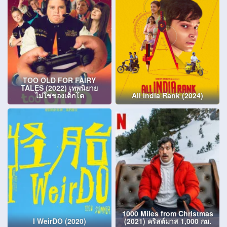
TOO OLD FOR FAIRY
TALES (2022) เทพนิยาย
ไม่ใช่ของเด็กโต
All India Rank (2024)
1000 Miles from Christmas
I WeirDO (2020)
(2021) คริสต์มาส 1,000 กม.