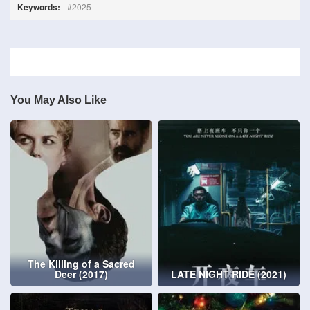
Keywords:
2025
You May Also Like
The Killing of a Sacred
Deer (2017)
LATE NIGHT RIDE (2021)