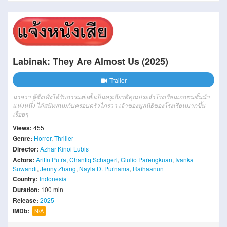
Labinak: They Are Almost Us (2025)
Trailer
นาจวา ผู้ซึ่งเพิ่งได้รับการแต่งตั้งเป็นครูเกียรติคุณประจำโรงเรียนเอกชนชั้นนำ
แห่งหนึ่ง ได้สนิทสนมกับครอบครัวไภรวา เจ้าของมูลนิธิของโรงเรียนมากขึ้น
เรื่อยๆ
Views:
455
Genre:
Horror
,
Thriller
Director:
Azhar Kinoi Lubis
Actors:
Arifin Putra
,
Chantiq Schagerl
,
Giulio Parengkuan
,
Ivanka
Suwandi
,
Jenny Zhang
,
Nayla D. Purnama
,
Raihaanun
Country:
Indonesia
Duration:
100 min
Release:
2025
IMDb:
N/A