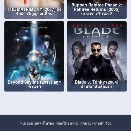
Buppah Rahtree Phase 2:
THE MATRIMONY (2007) ฝัง
Rahtree Returns (2005)
รักฝากวิญญาณเฮี้ยน
บุปผาราตรี เฟส 2
Beyond Skyline (2017) อสูร
Blade 3: Trinity (2004)
ท้านรก
อำมหิต พันธุ์อมตะ
หนังออนไลน์ที่มีให้รับชมก่อนใคร และมีมากมายหลายพันเรื่อง