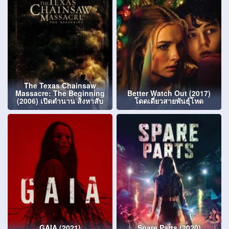
The Texas Chainsaw
Massacre: The Beginning
Better Watch Out (2017)
(2006) เปิดตำนาน สิงหาสับ
โดดเดี่ยวสายพันธุ์โหด
GAIA (2021)
Spare Parts (2020)