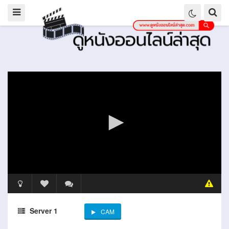
Server 1
CAM