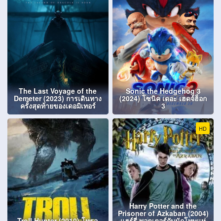
The Last Voyage of the
Sonic the Hedgehog 3
Demeter (2023) การเดินทาง
(2024) โซนิค เดอะ เฮดจ์ฮ็อก
ครั้งสุดท้ายของเดอมิเทอร์
3
HD
Harry Potter and the
Prisoner of Azkaban (2004)
Troll Hunter (2010) โทรล
แฮร์รี่ พอตเตอร์กับนักโทษแห่