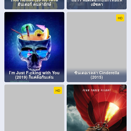
ฮันเตอร์ คนล่ายักษ์
งอัซคา
HD
I’m Just F-cking with You
ซินเดอเรลล่า Cinderella
(2019) ก็แค่ล้อกันเล่น
(2015)
HD