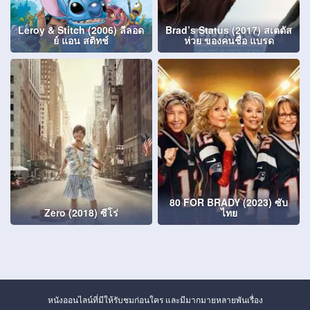
Leroy & Stitch (2006) ลีลอด
Brad’s Status (2017) สเตตัส
ย์ แอน สติทช์
ห่วย ของคนชื่อ แบรด
80 FOR BRADY (2023) ซับ
Zero (2018) ซีโร่
ไทย
หนังออนไลน์ที่มีให้รับชมก่อนใคร และมีมากมายหลายพันเรื่อง