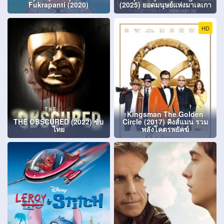
Fukrapanti (2020)
(2025) ยอดมนุษย์แห่งมาเลเกา
HD
Kingsman The Golden
THE OBSCURED (2022) ซับ
Circle (2017) คิงส์แมน รวม
ไทย
พลังโคตรพยัคฆ์