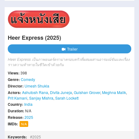
Heer Express (2025)
Trailer
Heer Express เป็นภาพยนตร์ดราม่าครอบครัวที่ผสมผสานอารมณ์ขันและเรื่อง
ราวความท้าทายในชีวิตเข้าด้วยกัน
Views:
398
Genre:
Comedy
Director:
Umesh Shukla
Actors:
Ashutosh Rana
,
Divita Juneja
,
Gulshan Grover
,
Meghna Malik
,
Prit Kamani
,
Sanjay Mishra
,
Sarah Lockett
Country:
India
Duration:
N/A
Release:
2025
IMDb:
N/A
Keywords:
2025