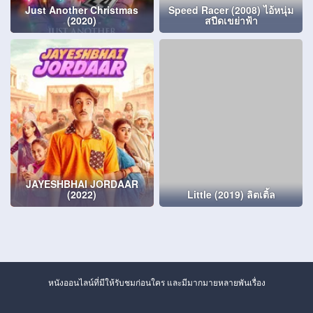
Just Another Christmas
Speed Racer (2008) ไอ้หนุ่ม
(2020)
สปีดเขย่าฟ้า
JAYESHBHAI JORDAAR
(2022)
Little (2019) ลิตเติ้ล
หนังออนไลน์ที่มีให้รับชมก่อนใคร และมีมากมายหลายพันเรื่อง