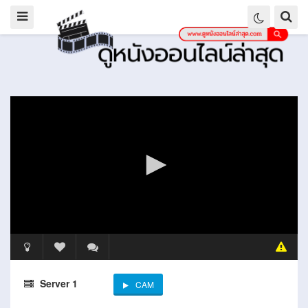
Server 1
CAM