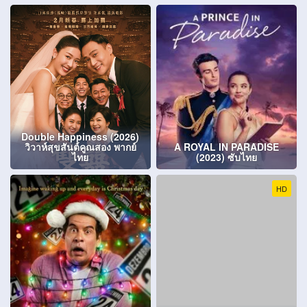
Double Happiness (2026)
วิวาห์สุขสันต์คูณสอง พากย์
A ROYAL IN PARADISE
ไทย
(2023) ซับไทย
HD