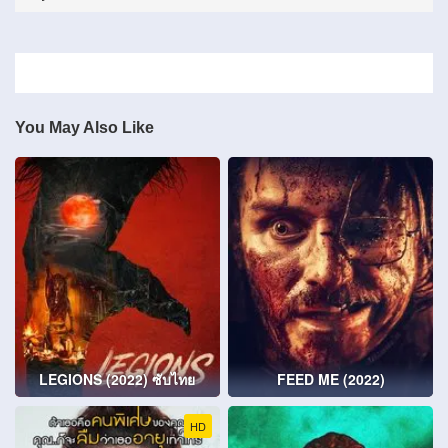
You May Also Like
LEGIONS (2022) ซับไทย
FEED ME (2022)
HD