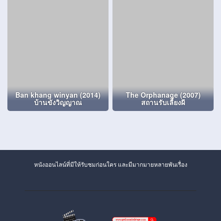
Ban khang winyan (2014)
The Orphanage (2007)
บ้านขังวิญญาณ
สถานรับเลี้ยงผี
หนังออนไลน์ที่มีให้รับชมก่อนใคร และมีมากมายหลายพันเรื่อง