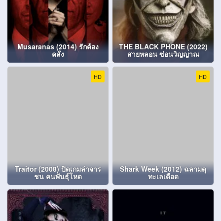
Musaranas (2014) รักต้อง
THE BLACK PHONE (2022)
คลั่ง
สายหลอน ซ่อนวิญญาณ
HD
HD
Traitor (2008) ปิดเกมล่าจาร
Shark Week (2012) ฉลามดุ
ชน คนพันธุ์โหด
ทะเลเดือด