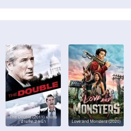
The Double (2011) ผ่าเกม
อำมหิต 2 หน้า
Love and Monsters (2020)