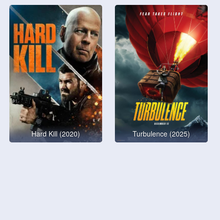
Hard Kill (2020)
Turbulence (2025)