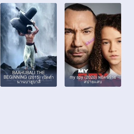
BAAHUBALI THE
BEGINNING (2015) เปิดตํา
my spy (2020) พยัคฆ์ร้าย
นานบาฮูบาลี
สปายแสบ