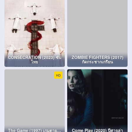
CONSECRATION (2023) ซับ
ZOMBIE FIGHTERS (2017)
ไทย
กัดกระชากเกรียน
HD
The Game (1997) เกมตาย…
Come Play (2020) ปีศาจล่า