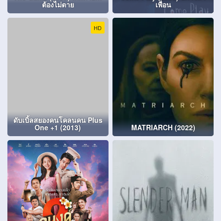
ต้องไม่ตาย
เพื่อน
HD
ดับเบิ้ลสยองคนโคลนคน Plus
One +1 (2013)
MATRIARCH (2022)