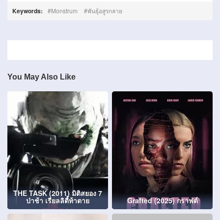
Keywords:
Monstrum
พันธุ์อสูรกลาย
You May Also Like
THE TASK (2011) มิติสยอง 7
ป่าช้า เรียลลิตี้ท้าตาย
Grafted (2025) กราฟต์