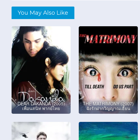
You May Also Like
DEAR DAKANDA (2005)
THE MATRIMONY (2007)
เพื่อนสนิท พากย์ไทย
ฝังรักฝากวิญญาณเฮี้ยน