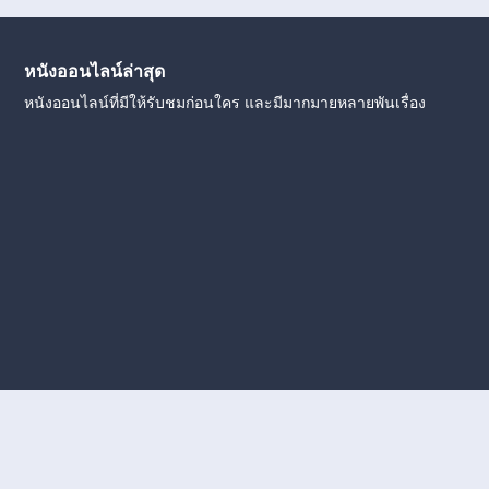
หนังออนไลน์ล่าสุด
หนังออนไลน์ที่มีให้รับชมก่อนใคร และมีมากมายหลายพันเรื่อง
งใหม่
หนังออนไลน์
ดูหนังออนไลน์
ดูหนังออนไลน์ ฟรี
ดู