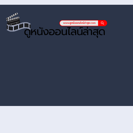
หนังออนไลน์ hd