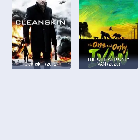
THE ONE AND ONLY
Cleanskin (2012)
IVAN (2020)