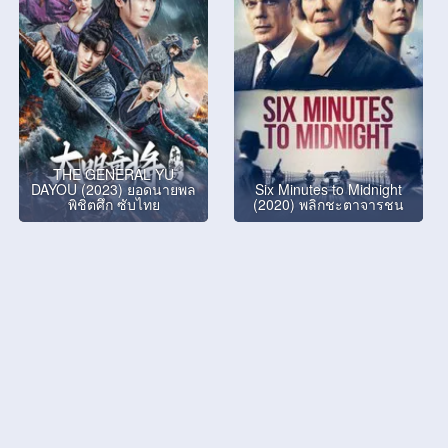
THE GENERAL YU
DAYOU (2023) ยอดนายพล
Six Minutes to Midnight
พิชิตศึก ซับไทย
(2020) พลิกชะตาจารชน