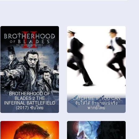
BROTHERHOOD OF
BLADES 2 THE
CATCH ME IF YOU CAN
INFERNAL BATTLEFIELD
จับให้ได้ ถ้านายแน่จริง
(2017) ซับไทย
พากย์ไทย