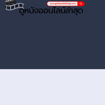
หนังออนไลน์ hd