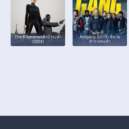
The Killer สวยกล้าบ้าระห่ำ
Antigang (2015) หน่วย
(2024)
ตำรวจระห่ำ