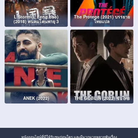
L Storm (L Feng bao)
The Protege (2021) บรรยาย
(2018) คนคมโค่นพายุ 3
ไทยแปล
ANEK (2022)
THE GOBLIN (2022) ซับไทย
หนังออนไลน์ที่มีให้รับชมก่อนใคร และมีมากมายหลายพันเรื่อง