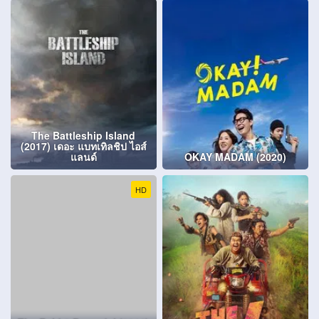
The Battleship Island
(2017) เดอะ แบทเทิลชิป ไอส์
แลนด์
OKAY MADAM (2020)
HD