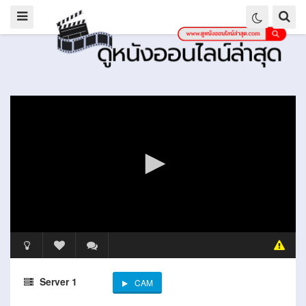
Server 1
CAM