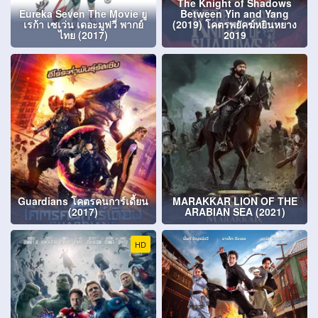
The Knight of Shadows
Eureka Seven The Movie ยู
Between Yin and Yang
เรก้า เซเว่น เดอะมูฟวี่ พากย์
(2019) โคตรพยัคฆ์หยินหยาง
ไทย (2017)
2019
Guardians โคตรคนการ์เดี้ยน
MARAKKAR LION OF THE
(2017)
ARABIAN SEA (2021)
HD