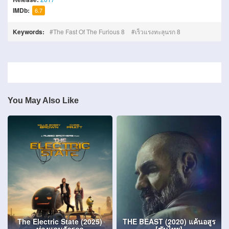
IMDb:
6.7
Keywords:
The Fast Of The Furious 8
เร็วแรงทะลุนรก 8
You May Also Like
The Electric State (2025)
THE BEAST (2020) แค้นอสูร