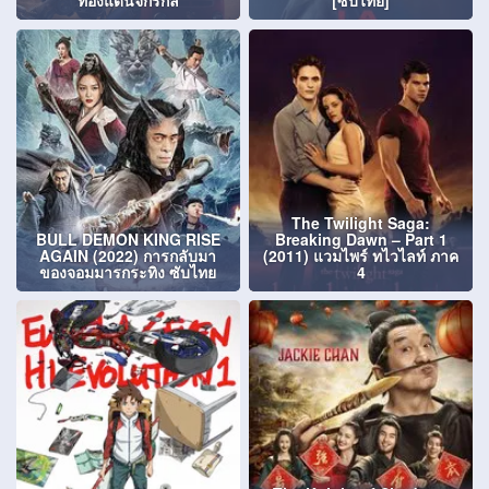
ท่องแดนจักรกล
[ซับไทย]
The Twilight Saga:
BULL DEMON KING RISE
Breaking Dawn – Part 1
AGAIN (2022) การกลับมา
(2011) แวมไพร์ ทไวไลท์ ภาค
ของจอมมารกระทิง ซับไทย
4