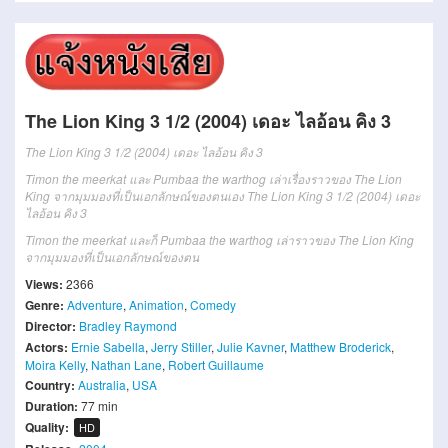
The Lion King 3 1/2 (2004) เดอะ ไลอ้อน คิง 3
The Lion King 3 1/2 (2004) เดอะ ไลอ้อน คิง 3
Timon the meerkat และ Pumbaa the warthog เล่าเรื่องราวของ The Lion
King จากมุมมองที่เป็นเอกลักษณ์ของตนเอง The Lion King 3 1/2 (2004) เดอะ
ไลอ้อน คิง 3
Timon the meerkat และก็ Pumbaa the warthog เล่าราวของ The Lion King
จากมุมมองที่เป็นเอกลักษณ์ของตน
Views:
2366
Genre:
Adventure
,
Animation
,
Comedy
Director:
Bradley Raymond
Actors:
Ernie Sabella
,
Jerry Stiller
,
Julie Kavner
,
Matthew Broderick
,
Moira Kelly
,
Nathan Lane
,
Robert Guillaume
Country:
Australia
,
USA
Duration:
77 min
Quality:
HD