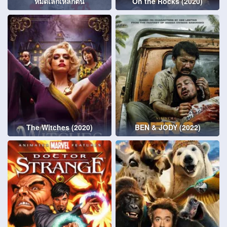
หมัดเล็กเหล็กตัน
On the Rocks (2020)
The Witches (2020)
BEN & JODY (2022)