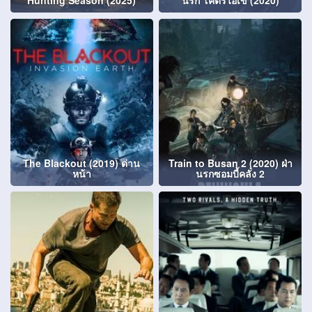
Hunting Season (2025)
นรก โคตรไอ้เข้ (2020)
The Blackout (2019) ด่าน
Train to Busan 2 (2020) ฝ่า
หน้า
นรกซอมบี้คลั่ง 2