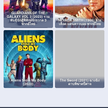
GUARDIANS OF THE
GALAXY VOL 3 (2023) รวม
พันธุ์นักสู้พิทักษ์จักรวาล 3
NEVADA SMITH (1966) ล้าง
พากย์ไทย
เลือด แดนคาวบอย พากย์ไทย
Aliens Stole My Body
The Sword (2021) ฉางฉิง
(2020)
ดาบพิฆาตปีศาจ