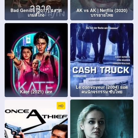
Bad Genius (2017) ฉลาด
AK vs AK | Netflix (2020)
เกมส์โกง
บรรยายไทย
Le convoyeur (2004) ยอด
Kate (2021) เคท
คนนักจรกรรม ซับไทย
HD