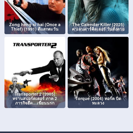
Zong heng si hai (Once a
The Calendar Killer (2025)
Thief) (1991) ตีแสกตะวัน
คาเลนดาร์คิลเลอร์ วันสั่งตาย
Transporter 2 (2005)
ทรานสปอร์ตเตอร์ ภาค 2
Torque (2004) ทอร์ค บิด
ภารกิจฮึด…เฆี่ยนนรก
ทะลวง