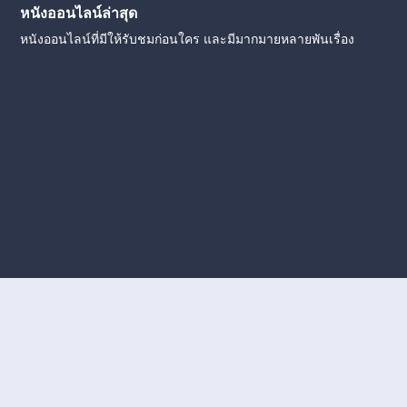
หนังออนไลน์ล่าสุด
หนังออนไลน์ที่มีให้รับชมก่อนใคร และมีมากมายหลายพันเรื่อง
งใหม่
หนังออนไลน์
ดูหนังออนไลน์
ดูหนังออนไลน์ ฟรี
ดู