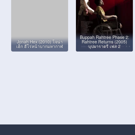
Buppah Rahtree Phase 2:
Jonah Hex (2010) โจน่า
Rahtree Returns (2005)
เฮ็ก ฮีโร่หน้าบากมหากาฬ
บุปผาราตรี เฟส 2