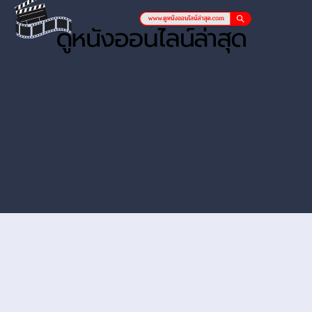
หนังออนไลน์ hd