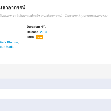
ุนลาอาถรรพ์
ได้ค้นพบความจริงอันน่าสะเทือนใจ ขณะที่เหตุการณ์เหนือธรรมชาติคุกคามครอบครัวของ
Duration:
N/A
Release:
2025
IMDb:
N/A
Kiara Khanna
,
een Madan
,