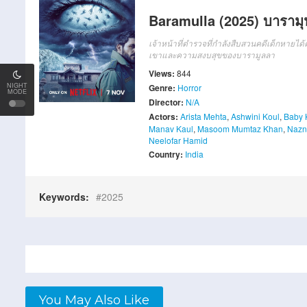
Baramulla (2025) บาราม
เจ้าหน้าที่ตำรวจที่กำลังสืบสวนคดีเด็กหาย
เขาและความสงบสุขของบารามูลลา
Views:
844
NIGHT
Genre:
Horror
MODE
Director:
N/A
Actors:
Arista Mehta
,
Ashwini Koul
,
Baby 
Manav Kaul
,
Masoom Mumtaz Khan
,
Nazn
Neelofar Hamid
Country:
India
Keywords:
2025
You May Also Like