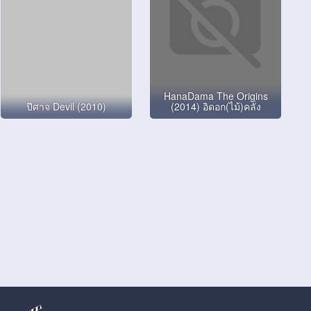
HanaDama The Origins
ปีศาจ Devil (2010)
(2014) อิดอก(ไม้)คลั่ง