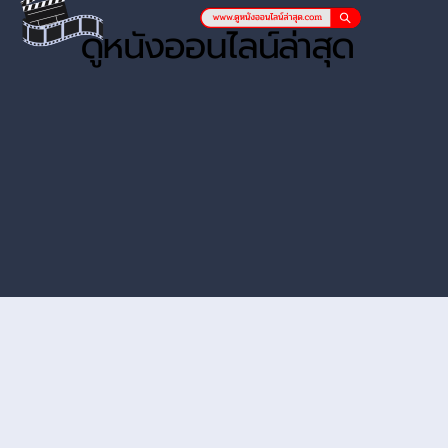
หนังออนไลน์ hd