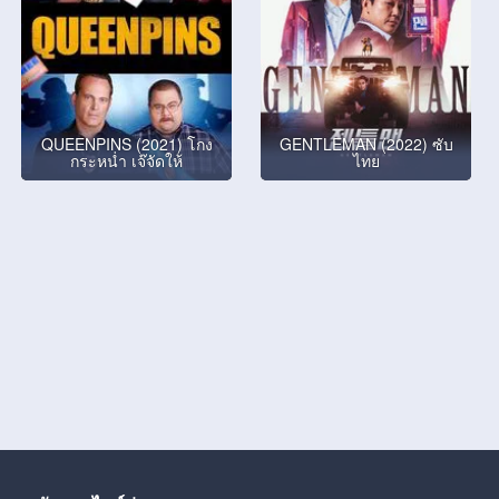
QUEENPINS (2021) โกง
GENTLEMAN (2022) ซับ
กระหน่ำ เจ๊จัดให้
ไทย